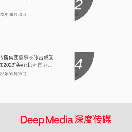
2
023年09月20日
传播集团董事长张吉成受
4
加2023“美好生活·国际消
球趋势大会”
023年09月08日