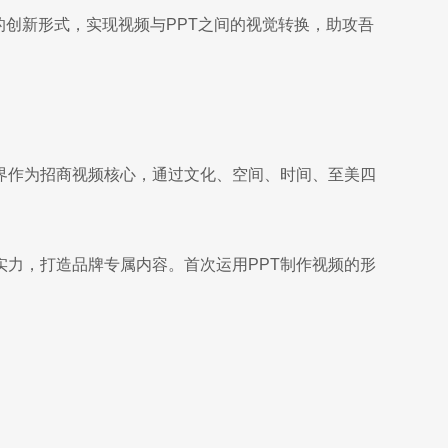
”的创新形式，实现视频与PPT之间的视觉转换，助攻吾
界作为招商视频核心，通过文化、空间、时间、至美四
实力，打造品牌专属内容。首次运用PPT制作视频的形