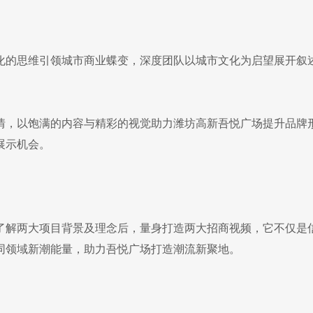
化的思维引领城市商业蝶变，深度团队以城市文化为启望展开叙
情，以饱满的内容与精彩的视觉助力潍坊高新吾悦广场提升品牌形
展示机会。
了解两大项目背景及理念后，量身打造两大招商视频，它不仅是
同领域新潮能量，助力吾悦广场打造潮流新聚地。