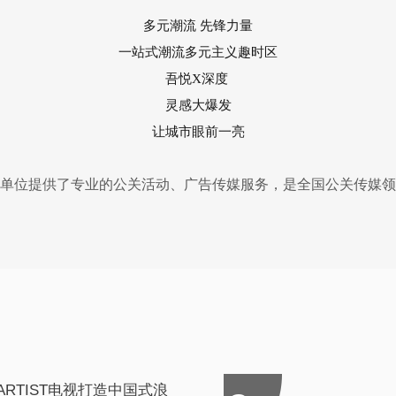
多元潮流 先锋力量
一站式潮流多元主义趣时区
吾悦X深度
灵感大爆发
让城市眼前一亮
00家单位提供了专业的公关活动、广告传媒服务，是全国公关传
ARTIST电视打造中国式浪