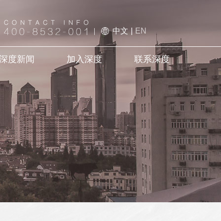
中文
|
EN
深度新闻
加入深度
联系深度
EEP News
Join DEEP
Contact DEEP