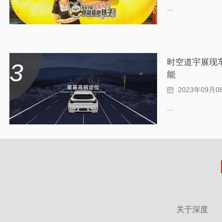
...
时空道宇展现
3
能
2023年09月0
...
关于深度