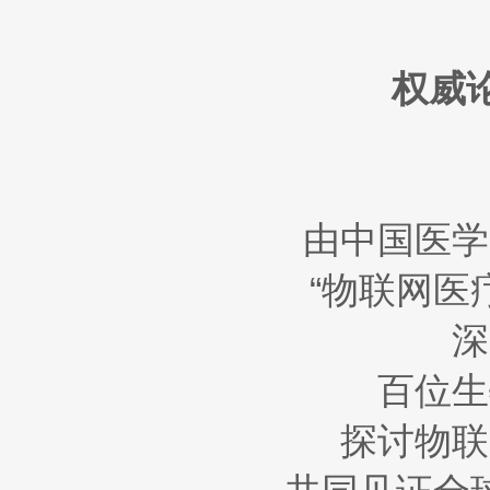
权威
由中国医学
“物联网医
深
百位生
探讨物联