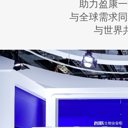
助力盈康一
与全球需求同
与世界