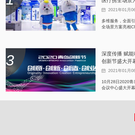
医疗携全场景方
2021年01月0
多维服务，全面引爆 海尔生物
深度传播 赋能科
3
创新节盛大开
2021年01月0
10月28日202
会议中心盛大开幕
创新，创造创业”
中...