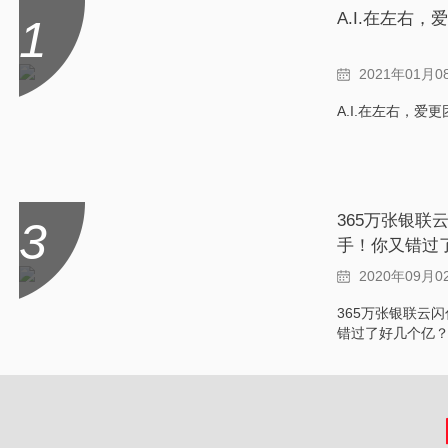
A.I.在左右，
1
2021年01月0
A.I.在左右，爱更团
365万张银联
3
手！你又错过
2020年09月0
365万张银联云
错过了好几个亿？.