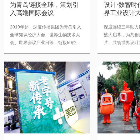
为青岛链接全球，策划引
设计·数智时代 
入高端国际会议
界工业设计
2019年起，深度传播集团为青岛引入
深度连续三年助力
全球知识经济大会、世界生物技术大
盛大启幕，为共创
会、世界会议产业日等，链接50位诺
片、共筑世界设计
贝尔...
努力。...