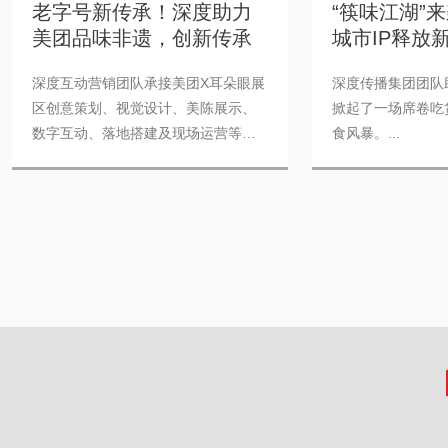
老字号新传承！深度助力
“筷味江湖”来
美团品味非遗，创新传承
城市IP释放
深度互动营销团队承接美团X耳朵眼展
深度传播集团团队
区创意策划、视觉设计、美陈展示、
掀起了一场席卷吃
数字互动、落地搭建及现场运营等全
食风暴。...
流...