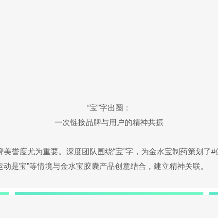
“宝”字出圈：
一次链接品牌与用户的精神共振
美誉度尤为重要。深度团队围绕“宝”字，为金水宝制药策划了#
“运动是宝”等情境与金水宝胶囊产品创意结合，建立精神关联。