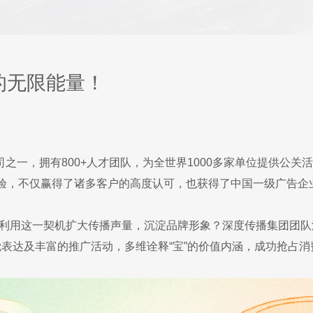
的无限能量！
之一，拥有800+人才团队，为全世界1000多家单位提供公
经验，不仅赢得了诸多客户的高度认可，也获得了中国一级广告企
如何利用这一契机扩大传播声量，沉淀品牌形象？深度传播集团团
觉表达及丰富的推广活动，多维诠释“宝”的价值内涵，成功抢占消