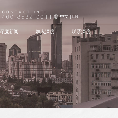
中文
|
EN
深度新闻
加入深度
联系深度
EEP News
Join DEEP
Contact DEEP