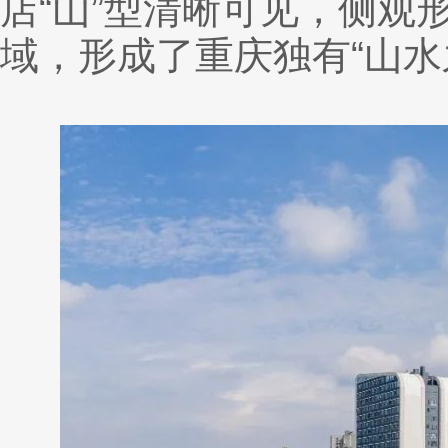
店“山”型清晰可见，侧观
域，形成了重庆独有“山水