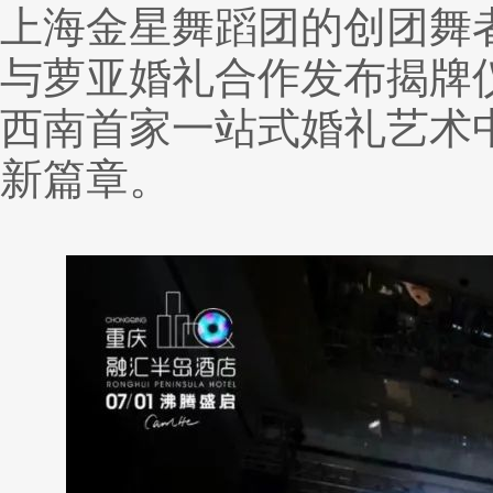
上海金星舞蹈团的创团舞
与萝亚婚礼合作发布揭牌
西南首家一站式婚礼艺术
新篇章。